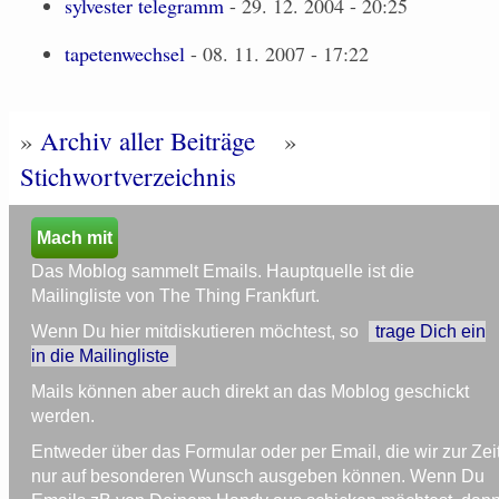
sylvester telegramm
- 29. 12. 2004 - 20:25
tapetenwechsel
- 08. 11. 2007 - 17:22
»
Archiv aller Beiträge
»
Stichwortverzeichnis
Mach mit
Das Moblog sammelt Emails. Hauptquelle ist die
Mailingliste von The Thing Frankfurt.
Wenn Du hier mitdiskutieren möchtest, so
trage Dich ein
in die Mailingliste
Mails können aber auch direkt an das Moblog geschickt
werden.
Entweder über das Formular oder per Email, die wir zur Zei
nur auf besonderen Wunsch ausgeben können. Wenn Du