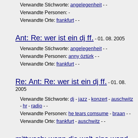
Verwandte Stichworte:
angelegenheit
-
-
Verwandte Personen:
-
Verwandte Orte:
frankfurt
-
-
Ant: Re: wer ist ein dj ff.
- 01. 08. 2005
Verwandte Stichworte:
angelegenheit
-
-
Verwandte Personen:
anny öztürk
-
-
Verwandte Orte:
frankfurt
-
-
Re: Ant: Re: wer ist ein dj ff.
- 01. 08.
2005
Verwandte Stichworte:
dj
-
jazz
-
konzert
-
auschwitz
-
hr
-
radio
-
-
Verwandte Personen:
he tears comsume
-
braan
-
-
Verwandte Orte:
frankfurt
-
auschwitz
-
-