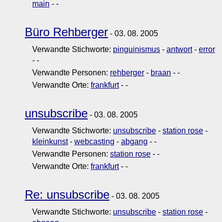
main
-
-
Büro Rehberger
- 03. 08. 2005
Verwandte Stichworte:
pinguinismus
-
antwort
-
error
-
-
Verwandte Personen:
rehberger
-
braan
-
-
Verwandte Orte:
frankfurt
-
-
unsubscribe
- 03. 08. 2005
Verwandte Stichworte:
unsubscribe
-
station rose
-
kleinkunst
-
webcasting
-
abgang
-
-
Verwandte Personen:
station rose
-
-
Verwandte Orte:
frankfurt
-
-
Re: unsubscribe
- 03. 08. 2005
Verwandte Stichworte:
unsubscribe
-
station rose
-