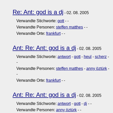
Re: Ant: god is a dj
- 02. 08. 2005
Verwandte Stichworte:
gott
-
-
Verwandte Personen:
steffen matthes
-
-
Verwandte Orte:
frankfurt
-
-
Ant: Re: Ant: god is a dj
- 02. 08. 2005
Verwandte Stichworte:
antwort
-
gott
-
heul
-
scherz
-
-
Verwandte Personen:
steffen matthes
-
anny öztürk
-
-
Verwandte Orte:
frankfurt
-
-
Ant: Re: Ant: god is a dj
- 02. 08. 2005
Verwandte Stichworte:
antwort
-
gott
-
dj
-
-
Verwandte Personen:
anny öztürk
-
-