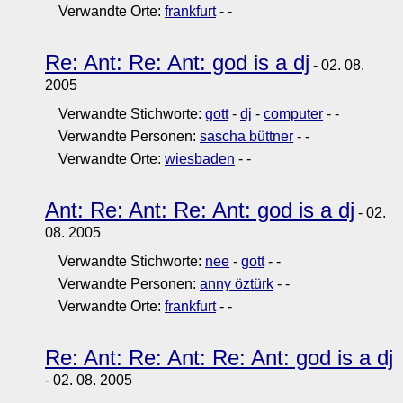
Verwandte Orte:
frankfurt
-
-
Re: Ant: Re: Ant: god is a dj
- 02. 08.
2005
Verwandte Stichworte:
gott
-
dj
-
computer
-
-
Verwandte Personen:
sascha büttner
-
-
Verwandte Orte:
wiesbaden
-
-
Ant: Re: Ant: Re: Ant: god is a dj
- 02.
08. 2005
Verwandte Stichworte:
nee
-
gott
-
-
Verwandte Personen:
anny öztürk
-
-
Verwandte Orte:
frankfurt
-
-
Re: Ant: Re: Ant: Re: Ant: god is a dj
- 02. 08. 2005