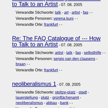
to Talk to an Artist
- 07. 08. 2005
Verwandte Stichworte:
talk
-
art
-
artist
-
faq
-
-
Verwandte Personen:
verena kuni
-
-
Verwandte Orte:
frankfurt
-
-
Re: The FAQ Catalogue of --- How
to Talk to an Artist
- 07. 08. 2005
Verwandte Stichworte:
artist
-
talk
-
faq
-
selbsthilfe
-
-
Verwandte Personen:
sergio van den claasens
-
braan
-
-
Verwandte Orte:
frankfurt
-
-
neoliberalismus 1
- 07. 08. 2005
Verwandte Stichworte:
stoltze-platz
-
stadt
-
lauerstellung
-
platz
-
grünflächenamt
-
neoliberalismus
-
abbau
-
bank
-
-