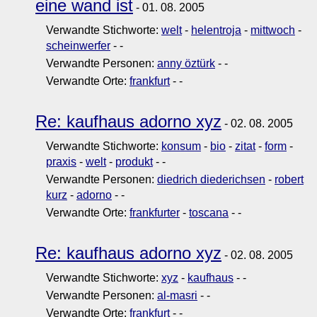
eine wand ist
- 01. 08. 2005
Verwandte Stichworte:
welt
-
helentroja
-
mittwoch
-
scheinwerfer
-
-
Verwandte Personen:
anny öztürk
-
-
Verwandte Orte:
frankfurt
-
-
Re: kaufhaus adorno xyz
- 02. 08. 2005
Verwandte Stichworte:
konsum
-
bio
-
zitat
-
form
-
praxis
-
welt
-
produkt
-
-
Verwandte Personen:
diedrich diederichsen
-
robert
kurz
-
adorno
-
-
Verwandte Orte:
frankfurter
-
toscana
-
-
Re: kaufhaus adorno xyz
- 02. 08. 2005
Verwandte Stichworte:
xyz
-
kaufhaus
-
-
Verwandte Personen:
al-masri
-
-
Verwandte Orte:
frankfurt
-
-