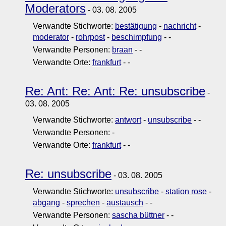
Moderators
- 03. 08. 2005
Verwandte Stichworte:
bestätigung
-
nachricht
-
moderator
-
rohrpost
-
beschimpfung
-
-
Verwandte Personen:
braan
-
-
Verwandte Orte:
frankfurt
-
-
Re: Ant: Re: Ant: Re: unsubscribe
-
03. 08. 2005
Verwandte Stichworte:
antwort
-
unsubscribe
-
-
Verwandte Personen:
-
Verwandte Orte:
frankfurt
-
-
Re: unsubscribe
- 03. 08. 2005
Verwandte Stichworte:
unsubscribe
-
station rose
-
abgang
-
sprechen
-
austausch
-
-
Verwandte Personen:
sascha büttner
-
-