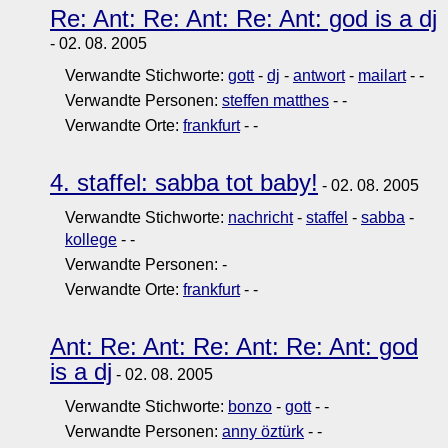
Re: Ant: Re: Ant: Re: Ant: god is a dj
- 02. 08. 2005
Verwandte Stichworte:
gott
-
dj
-
antwort
-
mailart
-
-
Verwandte Personen:
steffen matthes
-
-
Verwandte Orte:
frankfurt
-
-
4. staffel: sabba tot baby!
- 02. 08. 2005
Verwandte Stichworte:
nachricht
-
staffel
-
sabba
-
kollege
-
-
Verwandte Personen:
-
Verwandte Orte:
frankfurt
-
-
Ant: Re: Ant: Re: Ant: Re: Ant: god
is a dj
- 02. 08. 2005
Verwandte Stichworte:
bonzo
-
gott
-
-
Verwandte Personen:
anny öztürk
-
-