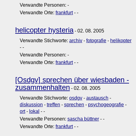
Verwandte Personen:
-
Verwandte Orte:
frankfurt
-
-
helicopter hysteria
- 02. 08. 2005
Verwandte Stichworte:
archiv
-
fotografie
-
helikopter
-
-
Verwandte Personen:
-
Verwandte Orte:
frankfurt
-
-
[Osdgv] sprechen über wiesbaden -
zusammenhalten
- 02. 08. 2005
Verwandte Stichworte:
osdgv
-
austausch
-
diskussion
-
treffen
-
sprechen
-
psychogeografie
-
ort
-
lokal
-
-
Verwandte Personen:
sascha büttner
-
-
Verwandte Orte:
frankfurt
-
-