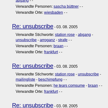
abgang
-
-
Verwandte Personen:
sascha büttner
-
-
Verwandte Orte:
wiesbaden
-
-
Re: unsubscribe
- 03. 08. 2005
Verwandte Stichworte:
station rose
-
abgang
-
unsubscribe
-
arroganz
-
strafe
-
-
Verwandte Personen:
braan
-
-
Verwandte Orte:
frankfurt
-
-
Re: unsubscribe
- 03. 08. 2005
Verwandte Stichworte:
station rose
-
unsubscribe
-
mailingliste
-
beschimpfung
-
-
Verwandte Personen:
he tears comsume
-
braan
-
-
Verwandte Orte:
frankfurt
-
-
Re: unsubscribe
- 03. 08. 2005