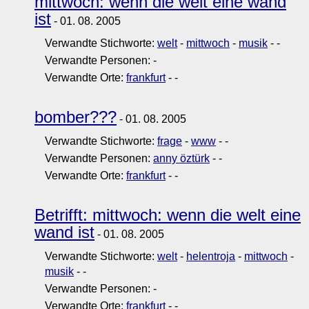
mittwoch: wenn die welt eine wand
ist
- 01. 08. 2005
Verwandte Stichworte:
welt
-
mittwoch
-
musik
-
-
Verwandte Personen:
-
Verwandte Orte:
frankfurt
-
-
bomber???
- 01. 08. 2005
Verwandte Stichworte:
frage
-
www
-
-
Verwandte Personen:
anny öztürk
-
-
Verwandte Orte:
frankfurt
-
-
Betrifft: mittwoch: wenn die welt eine
wand ist
- 01. 08. 2005
Verwandte Stichworte:
welt
-
helentroja
-
mittwoch
-
musik
-
-
Verwandte Personen:
-
Verwandte Orte:
frankfurt
-
-