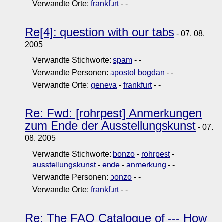
Verwandte Orte:
frankfurt
-
-
Re[4]: question with our tabs
- 07. 08.
2005
Verwandte Stichworte:
spam
-
-
Verwandte Personen:
apostol bogdan
-
-
Verwandte Orte:
geneva
-
frankfurt
-
-
Re: Fwd: [rohrpest] Anmerkungen
zum Ende der Ausstellungskunst
- 07.
08. 2005
Verwandte Stichworte:
bonzo
-
rohrpest
-
ausstellungskunst
-
ende
-
anmerkung
-
-
Verwandte Personen:
bonzo
-
-
Verwandte Orte:
frankfurt
-
-
Re: The FAQ Catalogue of --- How