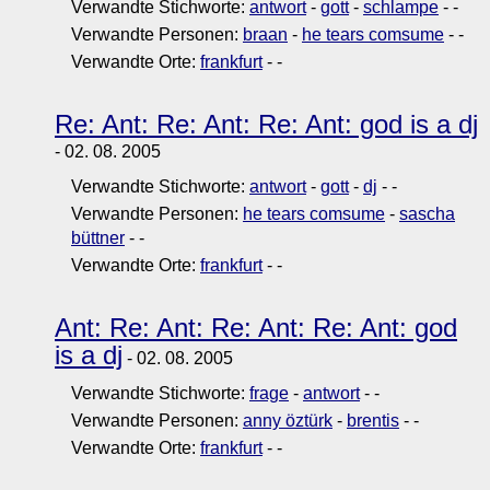
Verwandte Stichworte:
antwort
-
gott
-
schlampe
-
-
Verwandte Personen:
braan
-
he tears comsume
-
-
Verwandte Orte:
frankfurt
-
-
Re: Ant: Re: Ant: Re: Ant: god is a dj
- 02. 08. 2005
Verwandte Stichworte:
antwort
-
gott
-
dj
-
-
Verwandte Personen:
he tears comsume
-
sascha
büttner
-
-
Verwandte Orte:
frankfurt
-
-
Ant: Re: Ant: Re: Ant: Re: Ant: god
is a dj
- 02. 08. 2005
Verwandte Stichworte:
frage
-
antwort
-
-
Verwandte Personen:
anny öztürk
-
brentis
-
-
Verwandte Orte:
frankfurt
-
-