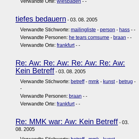
Verwandte Orte:
wiesbaden
-
-
tiefes bedauern
- 03. 08. 2005
Verwandte Stichworte:
mailingliste
-
person
-
hass
-
-
Verwandte Personen:
he tears comsume
-
braan
-
-
Verwandte Orte:
frankfurt
-
-
Re: Aw: Re: Aw: Re: Aw: Re: Aw:
Kein Betreff
- 03. 08. 2005
Verwandte Stichworte:
betreff
-
mmk
-
kunst
-
betrug
-
-
Verwandte Personen:
braan
-
-
Verwandte Orte:
frankfurt
-
-
Re: MMK war: Aw: Kein Betreff
- 03.
08. 2005