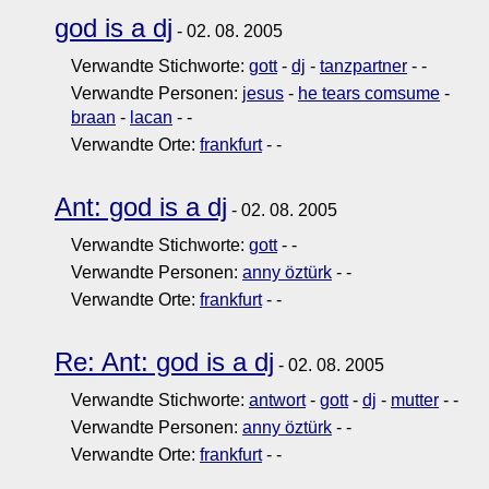
god is a dj
- 02. 08. 2005
Verwandte Stichworte:
gott
-
dj
-
tanzpartner
-
-
Verwandte Personen:
jesus
-
he tears comsume
-
braan
-
lacan
-
-
Verwandte Orte:
frankfurt
-
-
Ant: god is a dj
- 02. 08. 2005
Verwandte Stichworte:
gott
-
-
Verwandte Personen:
anny öztürk
-
-
Verwandte Orte:
frankfurt
-
-
Re: Ant: god is a dj
- 02. 08. 2005
Verwandte Stichworte:
antwort
-
gott
-
dj
-
mutter
-
-
Verwandte Personen:
anny öztürk
-
-
Verwandte Orte:
frankfurt
-
-