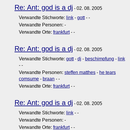
Re: Ant: god is a dj
- 02. 08. 2005
Verwandte Stichworte:
link
-
gott
-
-
Verwandte Personen:
-
Verwandte Orte:
frankfurt
-
-
Re: Ant: god is a dj
- 02. 08. 2005
Verwandte Stichworte:
gott
-
dj
-
beschimpfung
-
link
-
-
Verwandte Personen:
steffen matthes
-
he tears
comsume
-
braan
-
-
Verwandte Orte:
frankfurt
-
-
Re: Ant: god is a dj
- 02. 08. 2005
Verwandte Stichworte:
link
-
-
Verwandte Personen:
-
Verwandte Orte:
frankfurt
-
-